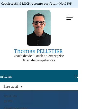
Coach certifié RNCP reconnu par l'état - Noté 5/5
Thomas PELLETIER
Coach de vie
-
Coach en entreprise
Bilan de compétences
Articles
Être actif
Tous les
posts
développement