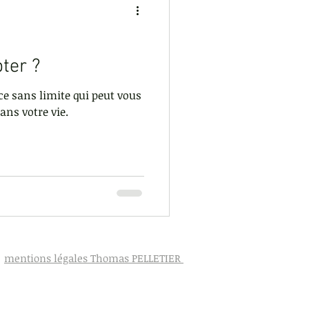
ion de la colère
ter ?
ce sans limite qui peut vous
ans votre vie.
mentions légales Thomas PELLETIER