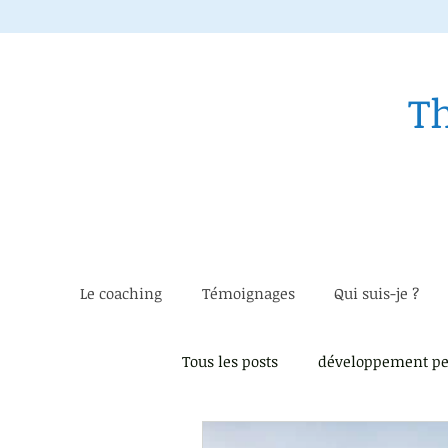
T
Le coaching
Témoignages
Qui suis-je ?
Tous les posts
développement pe
Instant présent
Estime de 