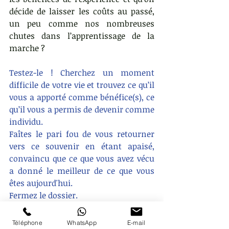
décide de laisser les coûts au passé, 
un peu comme nos nombreuses 
chutes dans l’apprentissage de la 
marche ?
Testez-le ! Cherchez un moment 
difficile de votre vie et trouvez ce qu’il 
vous a apporté comme bénéfice(s), ce 
qu’il vous a permis de devenir comme 
individu.
Faîtes le pari fou de vous retourner 
vers ce souvenir en étant apaisé, 
convaincu que ce que vous avez vécu 
a donné le meilleur de ce que vous 
êtes aujourd'hui. 
Fermez le dossier.
Tout ne sera pas parfait, mais peut-
Téléphone
WhatsApp
E-mail