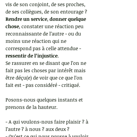
vis de son conjoint, de ses proches, 
de ses collègues, de son entourage ?
Rendre un service
, 
donner quelque 
chose
, constater une réaction peu 
reconnaissante de l’autre - ou du 
moins une réaction qui ne 
correspond pas à celle attendue - 
ressentir de l’injustice
.
Se rassurer en se disant que l’on ne 
fait pas les choses par intérêt mais 
être déçu(e) de voir que ce que l’on 
fait est - pas considéré - critiqué.
Posons-nous quelques instants et 
prenons de la hauteur.
- A qui voulons-nous faire plaisir ? à 
l’autre ? à nous ? aux deux ?
- Qu’est ce qui nous pousse à vouloir 