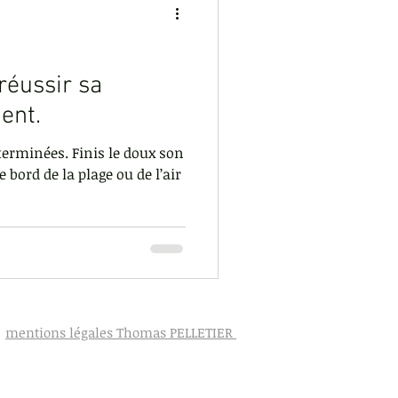
ion de la colère
réussir sa
ent.
 terminées. Finis le doux son
 bord de la plage ou de l’air
mentions légales Thomas PELLETIER