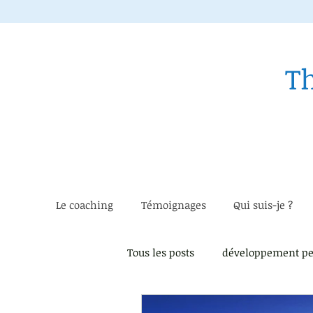
T
Le coaching
Témoignages
Qui suis-je ?
Tous les posts
développement pe
Instant présent
Estime de 