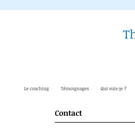
T
Le coaching
Témoignages
Qui suis-je ?
Contact