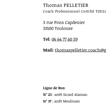
Thomas PELLETIER
Coach Professionnel Certifié TOU
3 rue Pons Capdenier
31500 Toulouse
Tel:
06 64 77 60 59
Mail:
thomaspelletier.coach@
Ligne de Bus:
N° 23
: arrêt Sicard Alaman
N° 37
: arrêt Moulinais