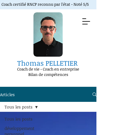
Coach certifié RNCP reconnu par l'état - Noté 5/5
Thomas PELLETIER
Coach de vie
-
Coach en entreprise
Bilan de compétences
Articles
Tous les posts
Tous les posts
développement
personnel