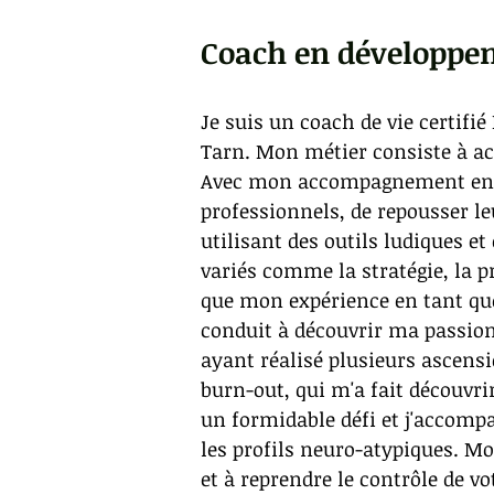
Coach en développeme
Je suis un coach de vie certifi
Tarn. Mon métier consiste à ac
Avec mon accompagnement en tan
professionnels, de repousser l
utilisant des outils ludiques e
variés comme la stratégie, la p
que mon expérience en tant qu
conduit à découvrir ma passion 
ayant réalisé plusieurs ascen
burn-out, qui m'a fait découvr
un formidable défi et j'accomp
les profils neuro-atypiques. Mon
et à reprendre le contrôle de vot