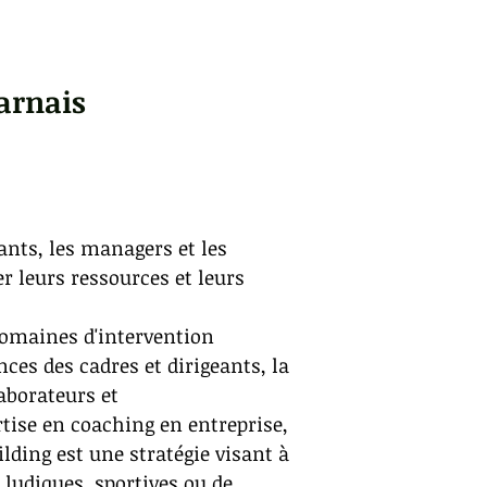
Tarnais
ants, les managers et les
r leurs ressources et leurs
 domaines d'intervention
ces des cadres et dirigeants, la
laborateurs et
tise en coaching en entreprise,
lding est une stratégie visant à
s ludiques, sportives ou de