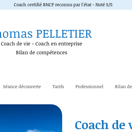
Coach certifié RNCP reconnu par l'état - Noté 5/5
homas PELLETIER
Coach de vie
-
Coach en entreprise
Bilan de compétences
Séance découverte
Tarifs
Professionnel
Bilan d
Coach de 