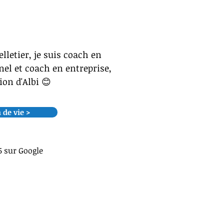
lletier, je suis coach en
el et coach en entreprise,
gion d'Albi 😊
 de vie >
5 sur Google