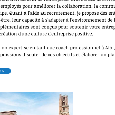
s employés pour améliorer la collaboration, la commun
pe. Quant à l'aide au recrutement, je propose des en
être, leur capacité à s'adapter à l'environnement de l
plémentaires sont conçus pour soutenir votre entre
réation d'une culture d'entreprise positive.
mon expertise en tant que coach professionnel à Albi,
issions discuter de vos objectifs et élaborer un pla
e >