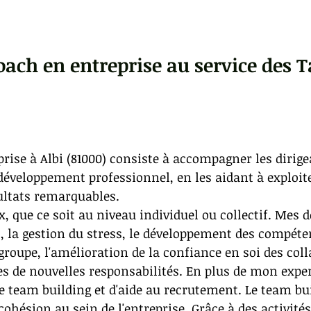
oach en entreprise au service des 
rise à Albi (81000) consiste à accompagner les dirige
développement professionnel, en les aidant à exploite
sultats remarquables.
ux, que ce soit au niveau individuel ou collectif. Mes
s, la gestion du stress, le développement des compéten
 groupe, l'amélioration de la confiance en soi des col
s de nouvelles responsabilités. En plus de mon exper
de team building et d'aide au recrutement. Le team bui
a cohésion au sein de l'entreprise. Grâce à des activité