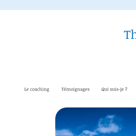
T
Le coaching
Témoignages
Qui suis-je ?