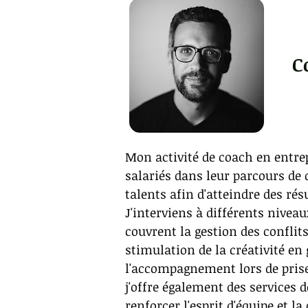
C
Mon activité de coach en entrep
salariés dans leur parcours de 
talents afin d'atteindre des ré
J'interviens à différents nivea
couvrent la gestion des conflit
stimulation de la créativité en
l'accompagnement lors de prise
j'offre également des services 
renforcer l'esprit d'équipe et l