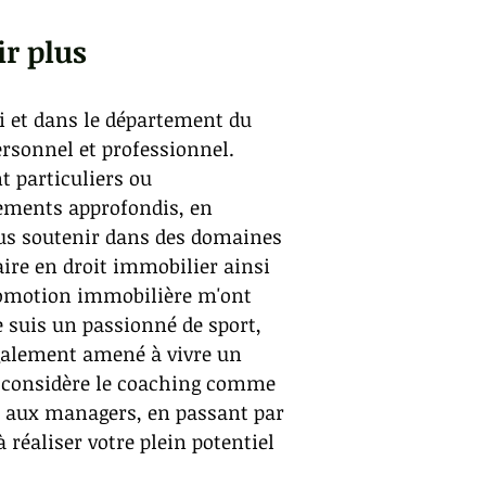
ir plus
bi et dans le département du
rsonnel et professionnel.
t particuliers ou
nements approfondis, en
vous soutenir dans des domaines
aire en droit immobilier ainsi
romotion immobilière m'ont
e suis un passionné de sport,
galement amené à vivre un
je considère le coaching comme
rs aux managers, en passant par
à réaliser votre plein potentiel