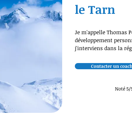
le Tarn
Je m'appelle Thomas Pe
développement personn
j'interviens dans la ré
Contacter un coach
Noté 5/