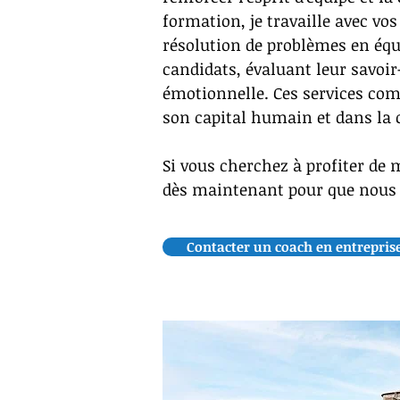
formation, je travaille avec vo
résolution de problèmes en équi
candidats, évaluant leur savoir-
émotionnelle. Ces services com
son capital humain et dans la c
Si vous cherchez à profiter de 
dès maintenant pour que nous pu
Contacter un coach en entrepris