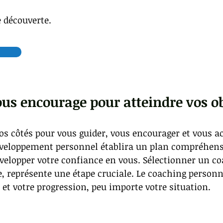
 découverte.
ous encourage pour atteindre vos ob
 vos côtés pour vous guider, vous encourager et vous 
développement personnel établira un plan compréhens
velopper votre confiance en vous. Sélectionner un co
e, représente une étape cruciale. Le coaching person
e et votre progression, peu importe votre situation.