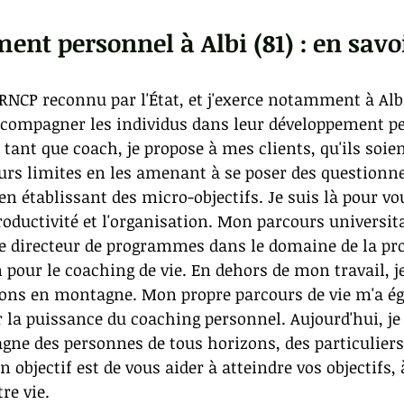
nt personnel à Albi (81) : en savo
é RNCP reconnu par l'État, et j'exerce notamment à Al
compagner les individus dans leur développement pe
t que coach, je propose à mes clients, qu'ils soien
eurs limites en les amenant à se poser des question
t en établissant des micro-objectifs. Je suis là pour 
roductivité et l'organisation. Mon parcours universit
e directeur de programmes dans le domaine de la p
pour le coaching de vie. En dehors de mon travail, j
sions en montagne. Mon propre parcours de vie m'a é
ir la puissance du coaching personnel. Aujourd'hui, 
agne des personnes de tous horizons, des particulie
 objectif est de vous aider à atteindre vos objectifs, 
re vie.