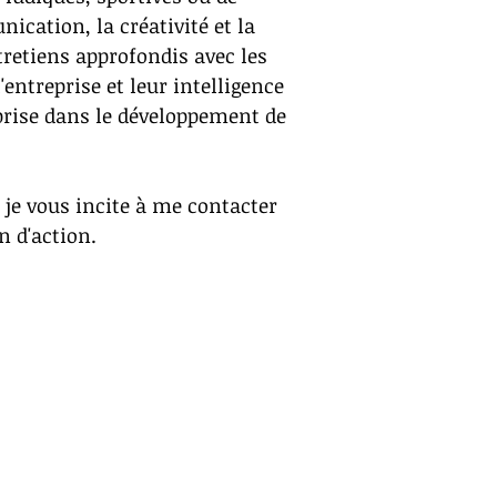
ication, la créativité et la
tretiens approfondis avec les
'entreprise et leur intelligence
prise dans le développement de
 je vous incite à me contacter
n d'action.