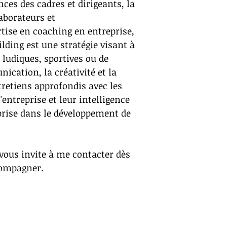
ces des cadres et dirigeants, la
laborateurs et
tise en coaching en entreprise,
lding est une stratégie visant à
s ludiques, sportives ou de
ication, la créativité et la
tretiens approfondis avec les
'entreprise et leur intelligence
prise dans le développement de
 vous invite à me contacter dès
compagner.