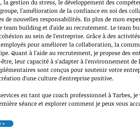
s, la gestion du stress, le développement des compéten
 groupe, l'amélioration de la confiance en soi des col
s de nouvelles responsabilités. En plus de mon exper
de team building et d'aide au recrutement. Le team bui
a cohésion au sein de l'entreprise. Grâce à des activité
s employés pour améliorer la collaboration, la commun
pe. Quant à l'aide au recrutement, je propose des en
être, leur capacité à s'adapter à l'environnement de l
plémentaires sont conçus pour soutenir votre entre
réation d'une culture d'entreprise positive.
services en tant que coach professionnel à Tarbes, je
première séance et explorer comment je peux vous ac
e >