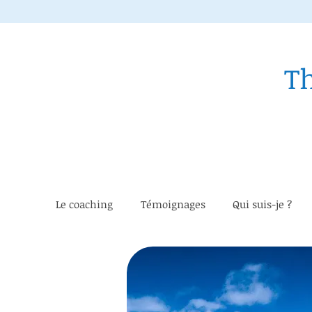
T
Le coaching
Témoignages
Qui suis-je ?