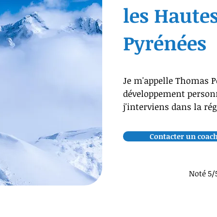
les Haute
Pyrénées
Je m'appelle Thomas Pe
développement personn
j'interviens dans la ré
Contacter un coach
Noté 5/