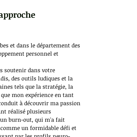
 approche
rbes et dans le département des
loppement personnel et
us soutenir dans votre
is, des outils ludiques et la
nes tels que la stratégie, la
si que mon expérience en tant
conduit à découvrir ma passion
nt réalisé plusieurs
n burn-out, qui m'a fait
g comme un formidable défi et
sant par les profils neuro-