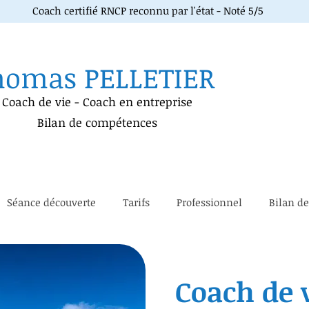
Coach certifié RNCP reconnu par l'état - Noté 5/5
homas PELLETIER
Coach de vie
-
Coach en entreprise
Bilan de compétences
Séance découverte
Tarifs
Professionnel
Bilan d
Coach de 