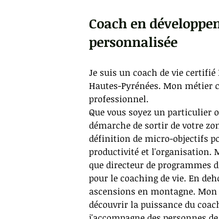
Coach en développem
personnalisée
Je suis un coach de vie certifi
Hautes-Pyrénées. Mon métier c
professionnel.
Que vous soyez un particulier o
démarche de sortir de votre zon
définition de micro-objectifs po
productivité et l'organisation
que directeur de programmes d
pour le coaching de vie. En deh
ascensions en montagne. Mon p
découvrir la puissance du coac
j'accompagne des personnes de 