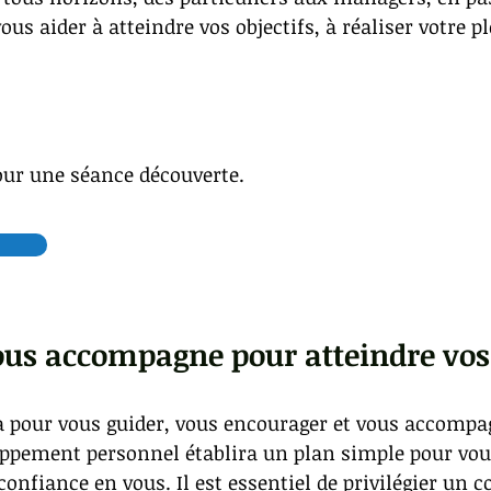
ous aider à atteindre vos objectifs, à réaliser votre pl
our une séance découverte.
ous accompagne pour atteindre vos 
à pour vous guider, vous encourager et vous accompag
loppement personnel établira un plan simple pour vou
confiance en vous. Il est essentiel de privilégier un c