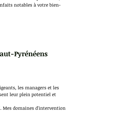
nfaits notables à votre bien-
 Haut-Pyrénéens
igeants, les managers et les
ent leur plein potentiel et
if. Mes domaines d'intervention