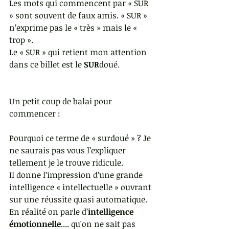
Les mots qui commencent par « SUR 
» sont souvent de faux amis. « SUR » 
n’exprime pas le « très » mais le « 
trop ».
Le « SUR » qui retient mon attention 
dans ce billet est le 
SUR
doué.
Un petit coup de balai pour 
commencer :
Pourquoi ce terme de « surdoué » ? Je 
ne saurais pas vous l’expliquer 
tellement je le trouve ridicule.
Il donne l’impression d’une grande 
intelligence « intellectuelle » ouvrant 
sur une réussite quasi automatique.
En réalité on parle d’
intelligence 
émotionnelle
.... qu'on ne sait pas 