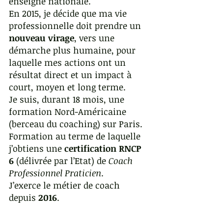
enseigne nationale.
En 2015, je décide que ma vie 
professionnelle doit prendre un 
nouveau virage
, vers une 
démarche plus humaine, pour 
laquelle mes actions ont un 
résultat direct et un impact à 
court, moyen et long terme.
Je suis, durant 18 mois, une 
formation Nord-Américaine 
(berceau du coaching) sur Paris. 
Formation au terme de laquelle 
j’obtiens une 
certification RNCP 
6
 (délivrée par l’Etat) de 
Coach 
Professionnel Praticien
.
J’exerce le métier de coach 
depuis 
2016
.