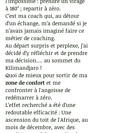
l’impossible : prendre un virage 
à 180° ; repartir à zéro.
C’est ma coach qui, au détour 
d’un échange, m’a demandé si je 
n’avais jamais imaginé faire ce 
métier de coaching. 
Au départ surpris et perplexe, j’ai 
décidé d’y réfléchir et de prendre 
ma décision…. au sommet du 
Kilimandjaro !
Quoi de mieux pour sortir de ma 
zone de confort
 et me 
confronter à l'angoisse de 
redémarrer à zéro.
L’effet recherché a été d’une 
redoutable efficacité : Une 
ascension du toit de l'Afrique, au 
mois de décembre, avec des 