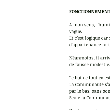
FONCTIONNEMENT 
A mon sens, l’humili
vague. 
Et c’est logique car
d’appartenance fort
Néanmoins, il arriv
de fausse modestie.
Le but de tout ça e
La Communauté s’au
par le bas, sans so
Seule la Communaut