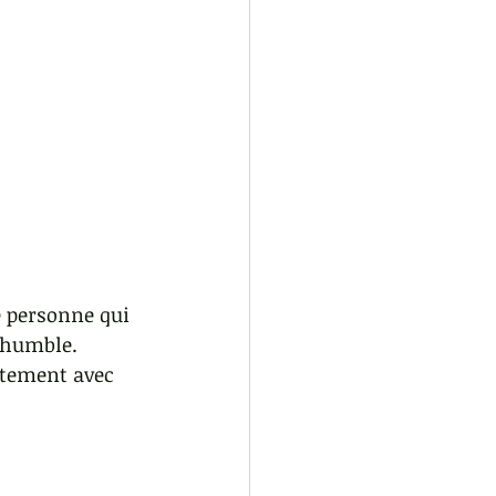
e personne qui 
e humble.
tement avec 