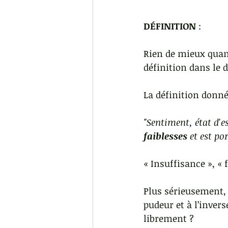
DÉFINITION 
:
Rien de mieux quand
définition dans le 
La définition donné
"Sentiment, état d'e
faiblesses 
et est por
« Insuffisance », «
Plus sérieusement,
pudeur et à l’inver
librement ?