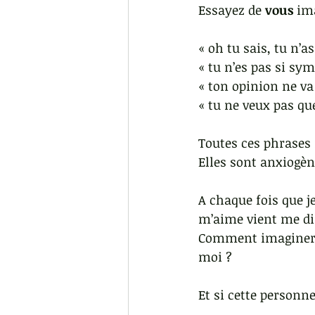
Essayez de 
vous
 im
« oh tu sais, tu n’
« tu n’es pas si sym
« ton opinion ne va
« tu ne veux pas que
Toutes ces phrases 
Elles sont anxiogèn
A chaque fois que j
m’aime vient me dir
Comment imaginer 
moi ?
Et si cette personne