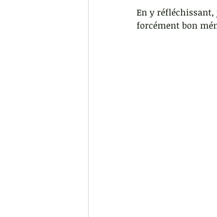
En y réfléchissant,
forcément bon mén