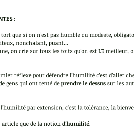
TES : 
tort que si on n’est pas humble ou modeste, obligat
aniteux, nonchalant, puant…
ne, on crie sur tous les toits qu’on est LE meilleur, o
mier réflexe pour défendre l’humilité c’est d’aller ch
de gens qui ont tenté de 
prendre le dessus
 sur les au
'humilité par extension, c'est la tolérance, la bienvei
 article que de la notion 
d'humilité
.