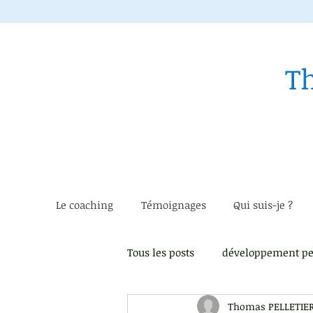
T
Le coaching
Témoignages
Qui suis-je ?
Tous les posts
développement pe
Thomas PELLETIE
Instant présent
Estime de 