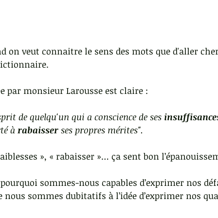
 on veut connaitre le sens des mots que d'aller cher
dictionnaire.
e par monsieur Larousse est claire : 
sprit de quelqu'un qui a conscience de ses 
insuffisance
té à 
rabaisser
 ses propres mérites".
 faiblesses », « rabaisser »… ça sent bon l’épanouisse
 pourquoi sommes-nous capables d’exprimer nos déf
se nous sommes dubitatifs à l’idée d’exprimer nos qua