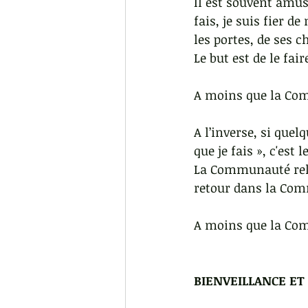
Il est souvent amus
fais, je suis fier de
les portes, de ses 
Le but est de le fa
A moins que la Co
A l’inverse, si quel
que je fais », c'est
La Communauté relat
retour dans la Co
A moins que la Co
BIENVEILLANCE ET 