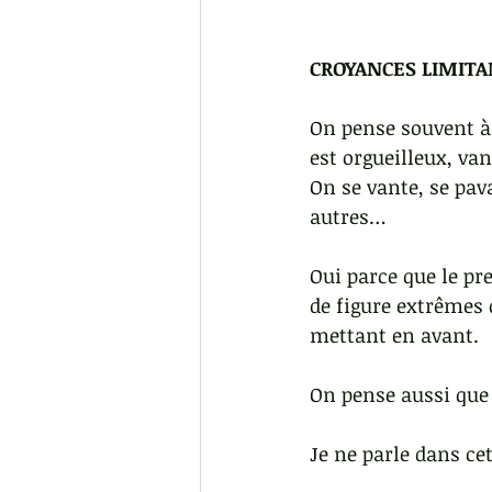
CROYANCES LIMITAN
On pense souvent à 
est orgueilleux, v
On se vante, se pava
autres…
Oui parce que le pre
de figure extrêmes 
mettant en avant.
On pense aussi que l
Je ne parle dans cet