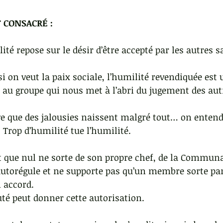
CONSACRÉ :
té repose sur le désir d’être accepté par les autres s
 si on veut la paix sociale, l’humilité revendiquée est 
 au groupe qui nous met à l’abri du jugement des aut
e que des jalousies naissent malgré tout… on entend 
 Trop d’humilité tue l’humilité.
st que nul ne sorte de son propre chef, de la Commun
torégule et ne supporte pas qu’un membre sorte par
n accord.
é peut donner cette autorisation.