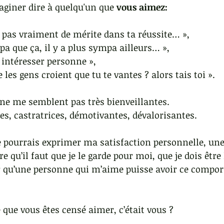
aginer dire à quelqu'un que
 vous aimez:
as pas vraiment de mérite dans ta réussite… »,
pa que ça, il y a plus sympa ailleurs… »,
 intéresser personne »,  
 les gens croient que tu te vantes ? alors tais toi ».
ne me semblent pas très bienveillantes. 
es, castratrices, démotivantes, dévalorisantes.
e pourrais exprimer ma satisfaction personnelle, un
e qu’il faut que je le garde pour moi, que je dois êtr
qu’une personne qui m’aime puisse avoir ce compor
 que vous êtes censé aimer, c’était vous ?