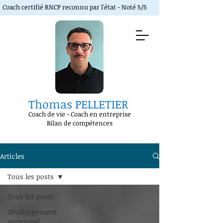
Coach certifié RNCP reconnu par l'état - Noté 5/5
Thomas PELLETIER
Coach de vie
-
Coach en entreprise
Bilan de compétences
Articles
Tous les posts
Tous les posts
développement
personnel