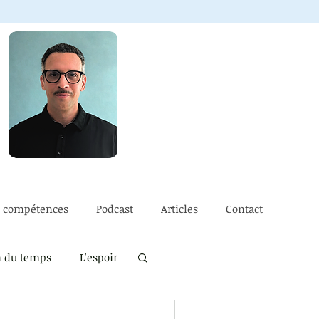
e compétences
Podcast
Articles
Contact
n du temps
L'espoir
ssé
La vulnérabilité