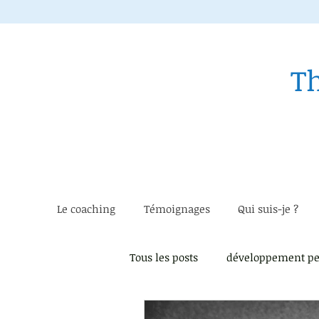
T
Le coaching
Témoignages
Qui suis-je ?
Tous les posts
développement pe
Instant présent
Estime de 