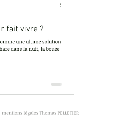
ion de la colère
r fait vivre ?
 comme une ultime solution
 phare dans la nuit, la bouée
mentions légales Thomas PELLETIER